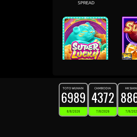
SPREAD
SUPER LUCKY
S
TOTO WUHAN
CAMBODIA
HK SIA
6989
4372
88
8/8/2026
7/8/2026
7/8/20
WHAT THE FA
PI