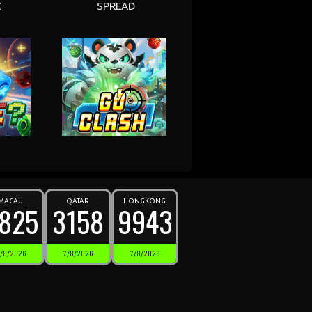
Z
SPREAD
GO CLASH
MACAU
QATAR
HONGKONG
825
3158
9943
/8/2026
7/8/2026
7/8/2026
S 2
ZEUS OF OLYMPUS