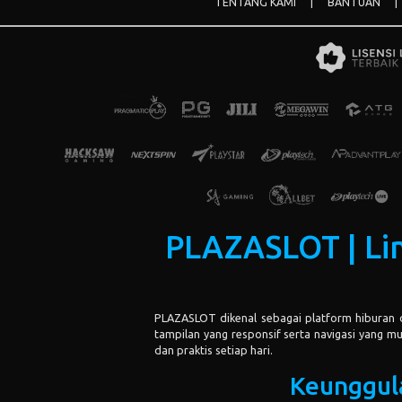
TENTANG KAMI
|
BANTUAN
|
RAT OF WEALTH
SU
PLAZASLOT | Li
PLAZASLOT
dikenal sebagai platform hiburan 
tampilan yang responsif serta navigasi yang 
dan praktis setiap hari.
Keunggul
GOLDEN WEEK
CHAL