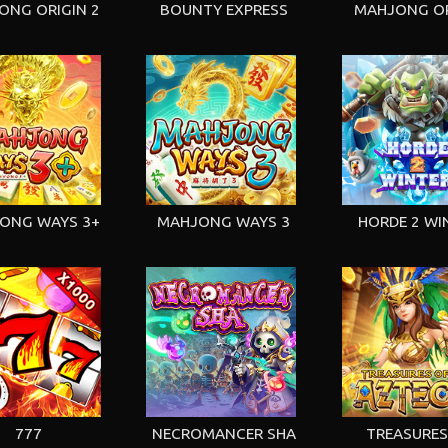
ONG ORIGIN 2
BOUNTY EXPRESS
MAHJONG OR
ONG WAYS 3+
MAHJONG WAYS 3
HORDE 2 WI
777
NECROMANCER SHA
TREASURES