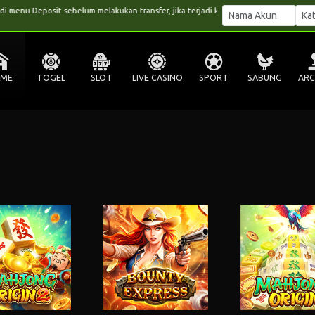
nu Deposit sebelum melakukan transfer, jika terjadi kesalahan transfer bukan menjadi
ME
TOGEL
SLOT
LIVE CASINO
SPORT
SABUNG
ARC