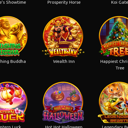
e's Showtime
Prosperity Horse
Koi Gat
hing Buddha
Wealth Inn
Happiest Chr
Tree
ntern Luck
Hot Hot Halloween
Legendary B