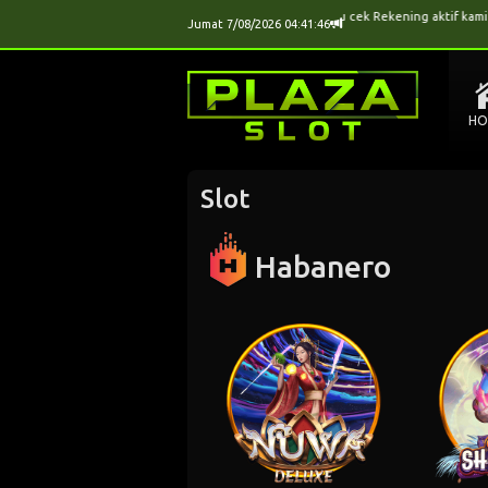
Info : Selalu cek Rekening aktif kami di me
Jumat 7/08/2026 04:41:47
HO
Slot
Habanero