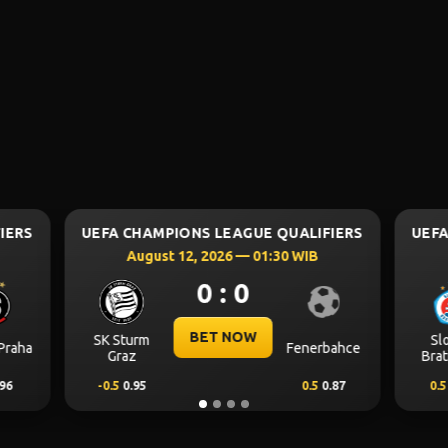
diana Wolf
Shivering Strings
Isibaya Qu
IERS
E-FOOTBALL F24 ELITE CLUB FRIENDLY
E-
August 7, 2026 — 11:30 WIB
0 : 0
BET NOW
e-
Saint-
e-Lille
Manchester
oise
e-B
City
tem Towers
Taberna De Los
Santas Vil
1.00
Muertos Ultra
1.25
0.61
-1.25
-0.85
0.0