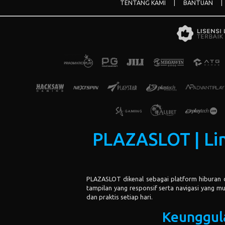
TENTANG KAMI
|
BANTUAN
|
Raiden Shogun
Mo
PLAZASLOT | Li
Zeus
Lo
PLAZASLOT
dikenal sebagai platform hiburan 
tampilan yang responsif serta navigasi yang 
dan praktis setiap hari.
Keunggul