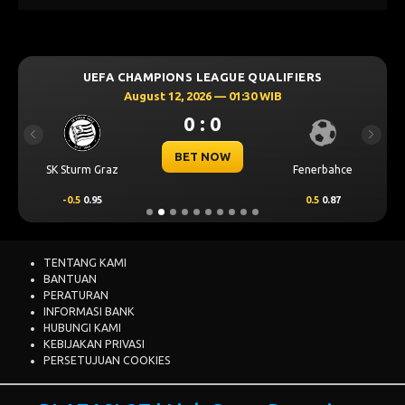
UEFA CHAMPIONS LEAGUE QUALIFIERS
August 12, 2026 — 01:30 WIB
0 : 0
Previous
Next
BET NOW
SK Sturm Graz
Fenerbahce
-0.5
0.95
0.5
0.87
TENTANG KAMI
BANTUAN
PERATURAN
INFORMASI BANK
HUBUNGI KAMI
KEBIJAKAN PRIVASI
PERSETUJUAN COOKIES