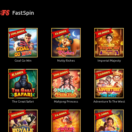
FastSpin
Goal Go Win
Nutty Riches
Imperial Majesty
The Great Safari
Mahjong Princess
Adventure To The West