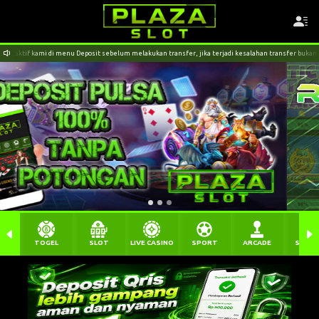
kami di menu Deposit sebelum melakukan transfer, jika terjadi kesalahan transfer bukan menjadi tang
TOGEL
SLOT
LIVE CASINO
SPORT
ARCADE
SABU