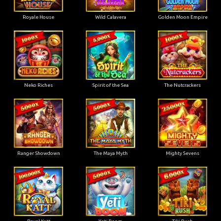
Royale House
Wild Calavera
Golden Moon Empire
Neko Riches
Spirit of the Sea
The Nutcrackers
Ranger Showdown
The Maya Myth
Mighty Sevens