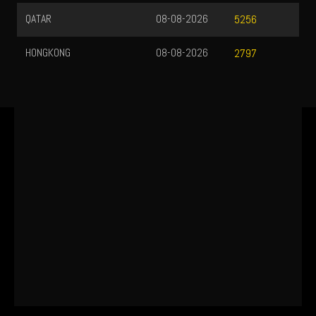
QATAR
08-08-2026
5256
HONGKONG
08-08-2026
2797