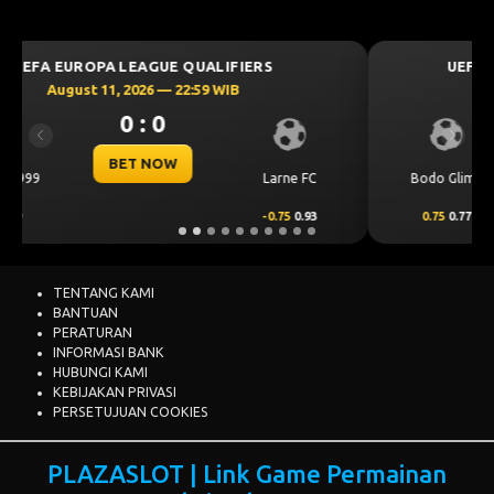
UEFA CHAMPIONS LEAGUE QUALIFIERS
August 11, 2026 — 22:59 WIB
0 : 0
Previous
Next
BET NOW
Bodo Glimt
Union Saint-Gilloise
0.75
0.77
-0.75
-0.95
TENTANG KAMI
BANTUAN
PERATURAN
INFORMASI BANK
HUBUNGI KAMI
KEBIJAKAN PRIVASI
PERSETUJUAN COOKIES
PLAZASLOT | Link Game Permainan