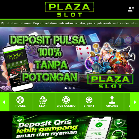
 aktif kami di menu Deposit sebelum melakukan transfer, jika terjadi kesalahan transfer bukan menja
TOGEL
SLOT
LIVE CASINO
SPORT
ARCADE
SABU