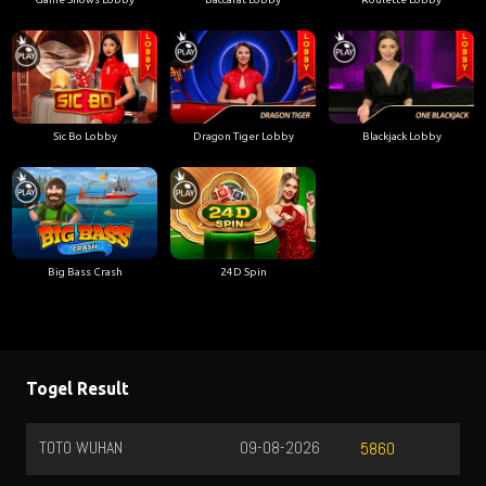
Sic Bo Lobby
Dragon Tiger Lobby
Blackjack Lobby
Big Bass Crash
24D Spin
Togel Result
TOTO WUHAN
09-08-2026
5860