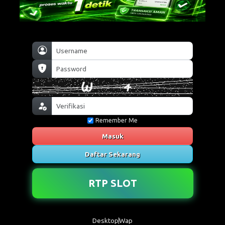
Remember Me
Masuk
Daftar Sekarang
RTP SLOT
Desktop
Wap