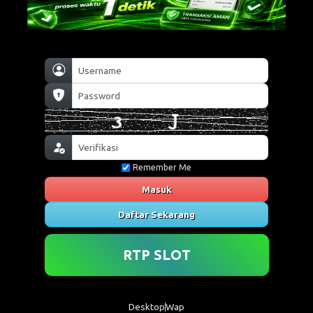
Remember Me
Masuk
Daftar Sekarang
RTP SLOT
Desktop
Wap