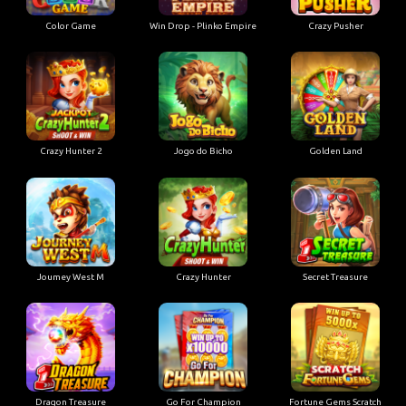
Color Game
Win Drop - Plinko Empire
Crazy Pusher
Crazy Hunter 2
Jogo do Bicho
Golden Land
Joumey West M
Crazy Hunter
Secret Treasure
Dragon Treasure
Go For Champion
Fortune Gems Scratch