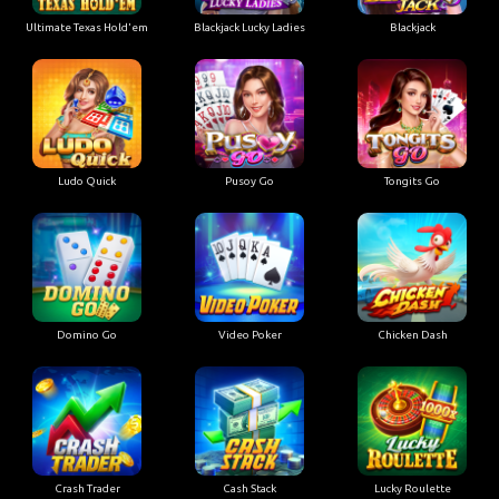
Ultimate Texas Hold'em
Blackjack Lucky Ladies
Blackjack
Ludo Quick
Pusoy Go
Tongits Go
Domino Go
Video Poker
Chicken Dash
Crash Trader
Cash Stack
Lucky Roulette