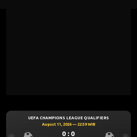
UEFA CHAMPIONS LEAGUE QUALIFIERS
August 11, 2026 — 22:59 WIB
0 : 0