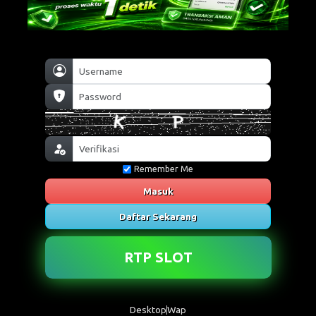
Remember Me
Masuk
Daftar Sekarang
RTP SLOT
Desktop
Wap