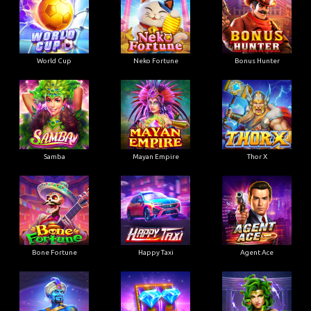
World Cup
Neko Fortune
Bonus Hunter
Samba
Mayan Empire
Thor X
Bone Fortune
Happy Taxi
Agent Ace