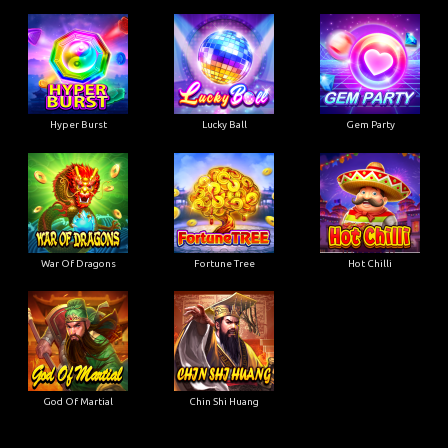
Hyper Burst
Lucky Ball
Gem Party
War Of Dragons
Fortune Tree
Hot Chilli
God Of Martial
Chin Shi Huang