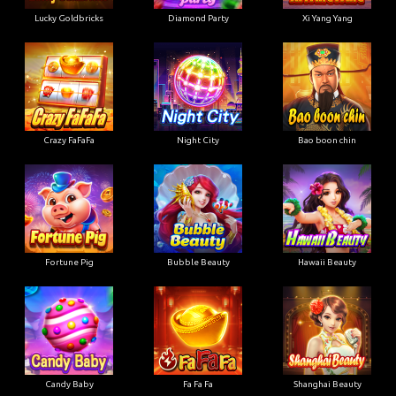
Lucky Goldbricks
Diamond Party
Xi Yang Yang
Crazy FaFaFa
Night City
Bao boon chin
Fortune Pig
Bubble Beauty
Hawaii Beauty
Candy Baby
Fa Fa Fa
Shanghai Beauty