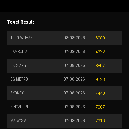
Togel Result
TOTO WUHAN
08-08-2026
6989
CAMBODIA
07-08-2026
4372
HK SIANG
07-08-2026
8867
SG METRO
07-08-2026
9123
SYDNEY
07-08-2026
7440
SINGAPORE
07-08-2026
7907
MALAYSIA
07-08-2026
7218