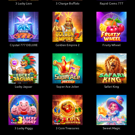
3 Lucky Lion
3 Charge Buffalo
Rapid Gems 777
Crystal 777 DELUXE
Golden Empire 2
Fruity Wheel
Lucky Jaguar
Super Ace Joker
Safari King
3 Lucky Piggy
3 Coin Treasures
Sweet Magic