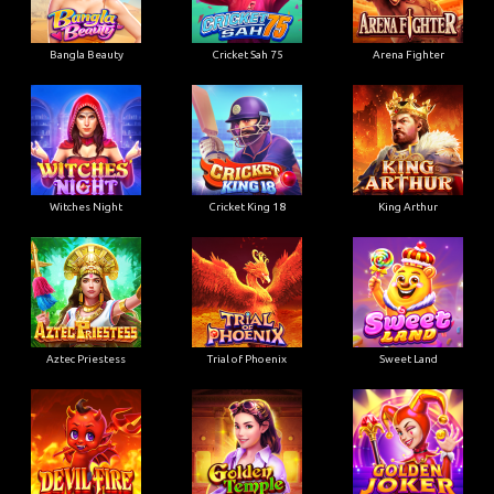
Bangla Beauty
Cricket Sah 75
Arena Fighter
Witches Night
Cricket King 18
King Arthur
Aztec Priestess
Trial of Phoenix
Sweet Land