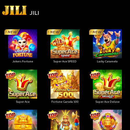
JILI
Jokers Fortune
Super Ace SPEED
Lucky Caramelo
Super Ace
Fortune Garuda 500
Super Ace Deluxe