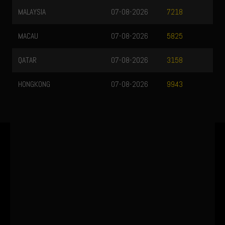
MALAYSIA
07-08-2026
7218
MACAU
07-08-2026
5825
QATAR
07-08-2026
3158
HONGKONG
07-08-2026
9943