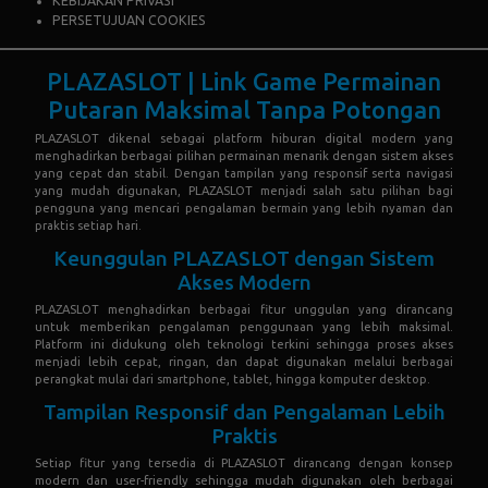
KEBIJAKAN PRIVASI
PERSETUJUAN COOKIES
PLAZASLOT | Link Game Permainan
Putaran Maksimal Tanpa Potongan
PLAZASLOT
dikenal sebagai platform hiburan digital modern yang
menghadirkan berbagai pilihan permainan menarik dengan sistem akses
yang cepat dan stabil. Dengan tampilan yang responsif serta navigasi
yang mudah digunakan, PLAZASLOT menjadi salah satu pilihan bagi
pengguna yang mencari pengalaman bermain yang lebih nyaman dan
praktis setiap hari.
Keunggulan PLAZASLOT dengan Sistem
Akses Modern
PLAZASLOT menghadirkan berbagai fitur unggulan yang dirancang
untuk memberikan pengalaman penggunaan yang lebih maksimal.
Platform ini didukung oleh teknologi terkini sehingga proses akses
menjadi lebih cepat, ringan, dan dapat digunakan melalui berbagai
perangkat mulai dari smartphone, tablet, hingga komputer desktop.
Tampilan Responsif dan Pengalaman Lebih
Praktis
Setiap fitur yang tersedia di PLAZASLOT dirancang dengan konsep
modern dan user-friendly sehingga mudah digunakan oleh berbagai