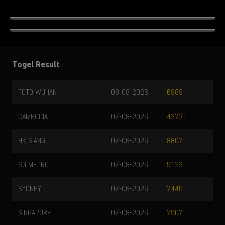
Togel Result
TOTO WUHAN
08-08-2026
6989
CAMBODIA
07-08-2026
4372
HK SIANG
07-08-2026
8867
SG METRO
07-08-2026
9123
SYDNEY
07-08-2026
7440
SINGAPORE
07-08-2026
7907