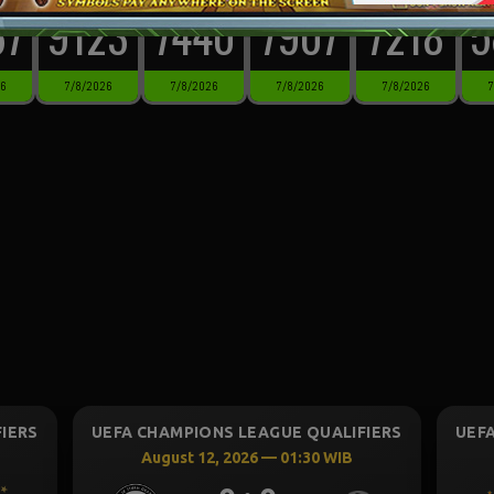
NG
SG METRO
SYDNEY
SINGAPORE
MALAYSIA
67
9123
7440
7907
7218
5
26
7/8/2026
7/8/2026
7/8/2026
7/8/2026
7
IERS
E-FOOTBALL F24 ELITE CLUB FRIENDLY
E-FO
August 8, 2026 — 10:00 WIB