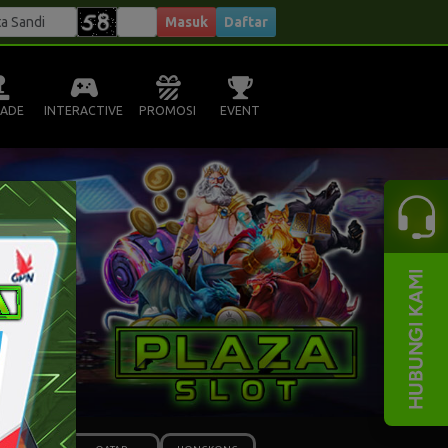
 tanggung jawan PlazaSlot. Terima Kasih!
Info : Selalu cek Rekening ak
Masuk
Daftar
ADE
INTERACTIVE
PROMOSI
EVENT