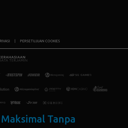
RIVASI
|
PERSETUJUAN COOKIES
 Maksimal Tanpa