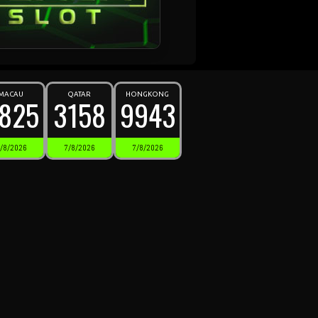
MACAU
QATAR
HONGKONG
825
3158
9943
/8/2026
7/8/2026
7/8/2026