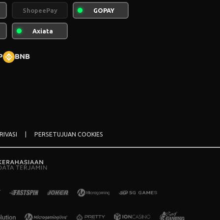
ShopeePay
GOPAY
Axiata
P
BNB
RIVASI
|
PERSETUJUAN COOKIES