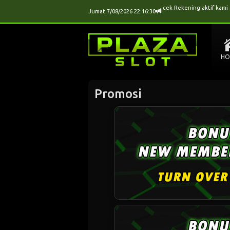
Info : Selalu cek Rekening aktif kami di men
Jumat 7/08/2026 22:16:31
HO
Promosi