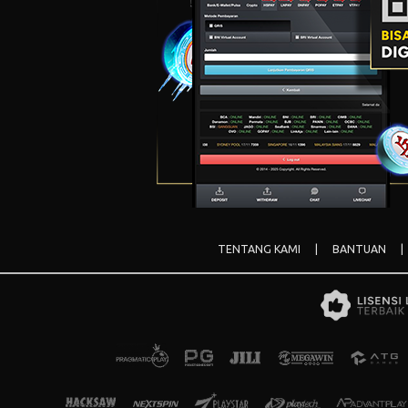
TENTANG KAMI
|
BANTUAN
|