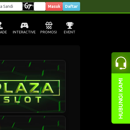
 tanggung jawan PlazaSlot. Terima Kasih!
Info : Selalu cek Rekening ak
Masuk
Daftar
ADE
INTERACTIVE
PROMOSI
EVENT